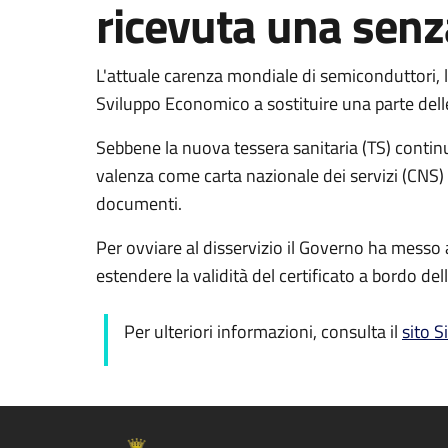
ricevuta una senz
L'attuale carenza mondiale di semiconduttori, l
Sviluppo Economico a sostituire una parte dell
Sebbene la nuova tessera sanitaria (TS) contin
valenza come carta nazionale dei servizi (CNS) e
documenti.
Per ovviare al disservizio il Governo ha messo a
estendere la validità del certificato a bordo d
Per ulteriori informazioni, consulta il
sito S