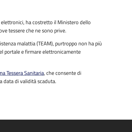
ettronici, ha costretto il Ministero dello
uove tessere che ne sono prive.
ssistenza malattia (TEAM), purtroppo non ha più
del portale e firmare elettronicamente
ma Tessera Sanitaria
, che consente di
a data di validità scaduta.