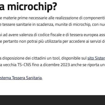
a microchip?
e materie prime necessarie alle realizzazione di componenti el
e tessere sanitarie in scadenza, munite di microchip, con n
ui ad avere valenza di codice fiscale e di tessera europea a
 pertanto non potrai più utilizzarla per accedere ai servizi 
 disposizione dei cittadini un tool, disponibile sul
sito Siste
ella vecchia TS-CNS fino a dicembre 2023 anche se riporta un
istema Tessera Sanitaria
.