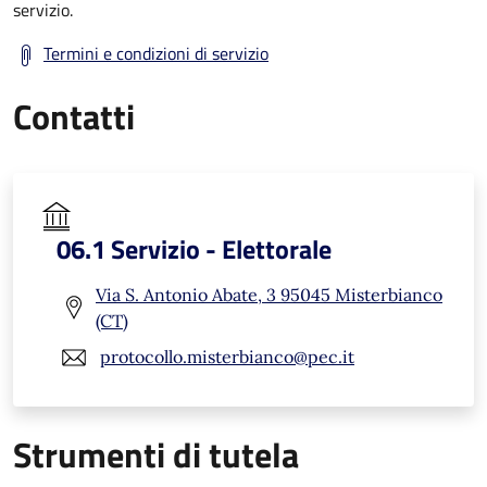
servizio.
Termini e condizioni di servizio
Contatti
06.1 Servizio - Elettorale
Via S. Antonio Abate, 3 95045 Misterbianco
(CT)
protocollo.misterbianco@pec.it
Strumenti di tutela