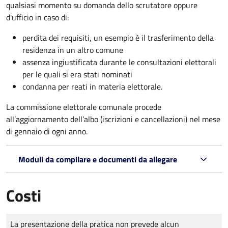
qualsiasi momento su domanda dello scrutatore oppure
d'ufficio in caso di:
perdita dei requisiti, un esempio è il trasferimento della
residenza in un altro comune
assenza ingiustificata durante le consultazioni elettorali
per le quali si era stati nominati
condanna per reati in materia elettorale.
La commissione elettorale comunale procede
all’aggiornamento dell’albo (iscrizioni e cancellazioni) nel mese
di gennaio di ogni anno.
Moduli da compilare e documenti da allegare
Costi
Tipo di pagamento
Importo
La presentazione della pratica non prevede alcun