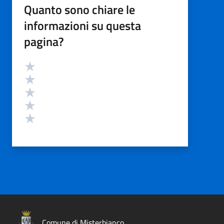
Quanto sono chiare le
informazioni su questa
pagina?
Valutazione
Valuta 5 stelle su 5
Valuta 4 stelle su 5
Valuta 3 stelle su 5
Valuta 2 stelle su 5
Valuta 1 stelle su 5
Comune di Misterbianco