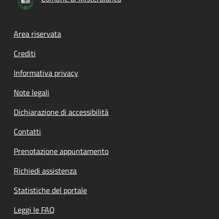
Footer menu
Area riservata
Crediti
Informativa privacy
Note legali
Dichiarazione di accessibilità
Contatti
Prenotazione appuntamento
Richiedi assistenza
Statistiche del portale
Leggi le FAQ